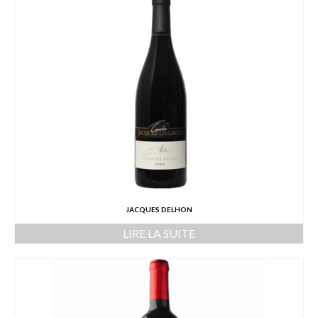
JACQUES DELHON
LIRE LA SUITE