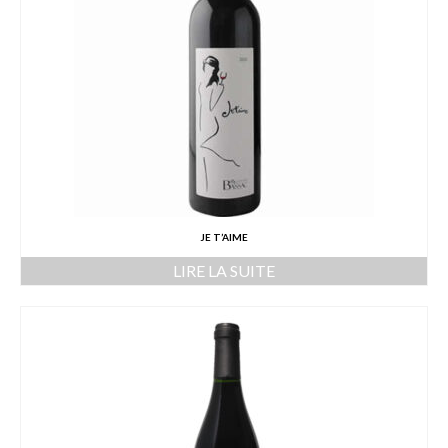
JE T’AIME
LIRE LA SUITE