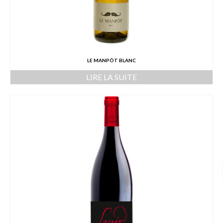
LE MANPÔT BLANC
LIRE LA SUITE