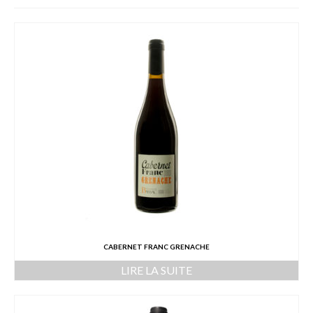
L’équipe
Presse
Contact
English
CABERNET FRANC GRENACHE
LIRE LA SUITE