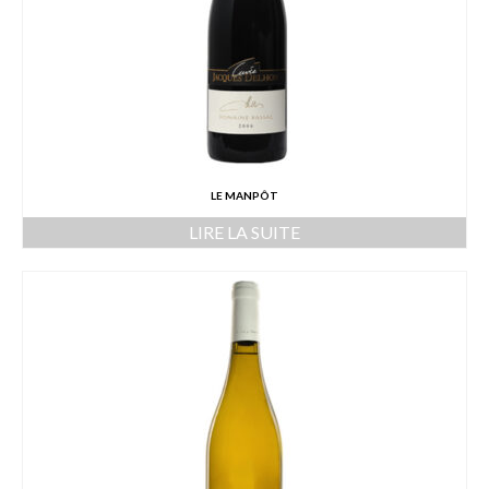
LE MANPÔT
LIRE LA SUITE