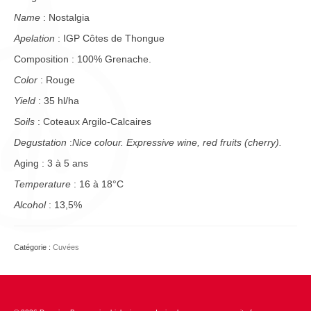
Name
: Nostalgia
Apelation
: IGP Côtes de Thongue
Composition : 100% Grenache.
Color
: Rouge
Yield
: 35 hl/ha
Soils
: Coteaux Argilo-Calcaires
Degustation
:
Nice colour. Expressive wine, red fruits (cherry).
Aging : 3 à 5 ans
Temperature
: 16 à 18°C
Alcohol
: 13,5%
Catégorie :
Cuvées