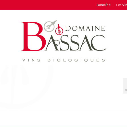
Domaine
Les Vi
A