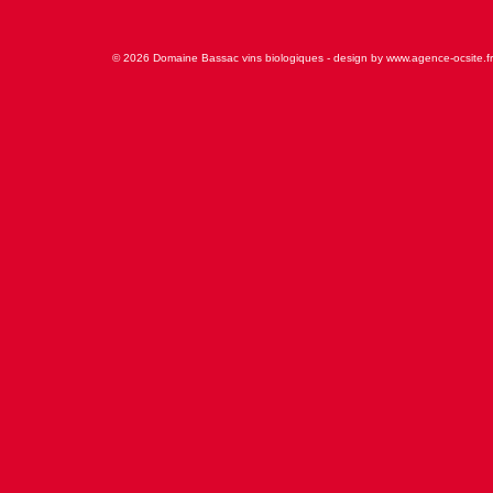
© 2026 Domaine Bassac vins biologiques - design by www.agence-ocsite.fr