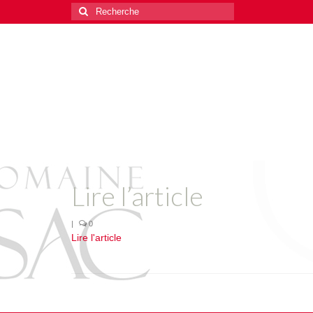
Rechercher
:
Lire l’article
|
0
Lire l'article