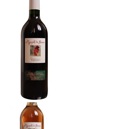
L’équipe
Presse
Contact
English