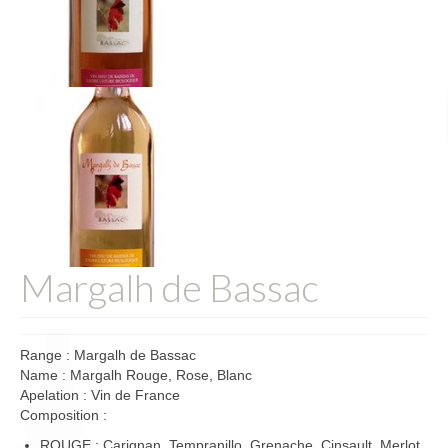
Margalh de Bassac
Range : Margalh de Bassac
Name : Margalh Rouge, Rose, Blanc
Apelation : Vin de France
Composition :
ROUGE : Carignan, Tempranillo, Grenache, Cinsault, Merlot,