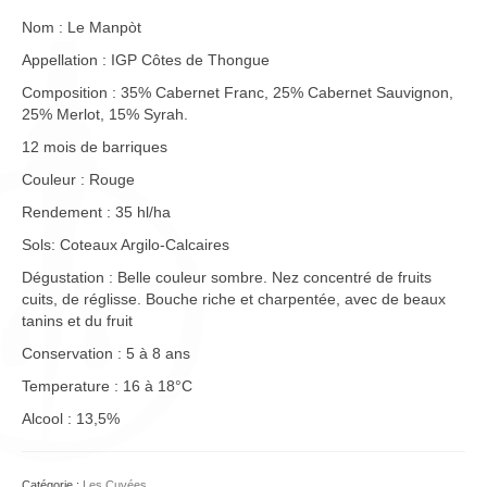
Nom : Le Manpòt
Appellation : IGP Côtes de Thongue
Composition : 35% Cabernet Franc, 25% Cabernet Sauvignon,
25% Merlot, 15% Syrah.
12 mois de barriques
Couleur : Rouge
Rendement : 35 hl/ha
Sols: Coteaux Argilo-Calcaires
Dégustation : Belle couleur sombre. Nez concentré de fruits
cuits, de réglisse. Bouche riche et charpentée, avec de beaux
tanins et du fruit
Conservation : 5 à 8 ans
Temperature : 16 à 18°C
Alcool : 13,5%
Catégorie :
Les Cuvées