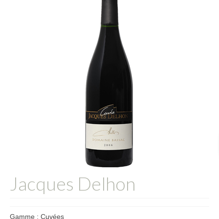
L’équipe
Presse
Contact
English
Jacques Delhon
Gamme : Cuvées