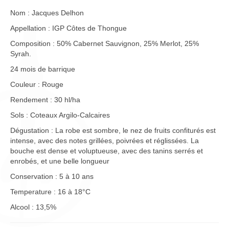
Nom : Jacques Delhon
Appellation : IGP Côtes de Thongue
Composition : 50% Cabernet Sauvignon, 25% Merlot, 25%
Syrah.
24 mois de barrique
Couleur : Rouge
Rendement : 30 hl/ha
Sols : Coteaux Argilo-Calcaires
Dégustation : La robe est sombre, le nez de fruits confiturés est
intense, avec des notes grillées, poivrées et réglissées. La
bouche est dense et voluptueuse, avec des tanins serrés et
enrobés, et une belle longueur
Conservation : 5 à 10 ans
Temperature : 16 à 18°C
Alcool : 13,5%