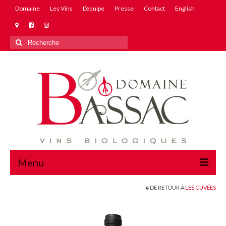
Domaine
Les Vins
L’équipe
Presse
Contact
English
Rechercher
:
Menu
DE RETOUR À
LES CUVÉES
Domaine
Les Vins