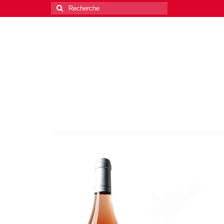
Rechercher
: