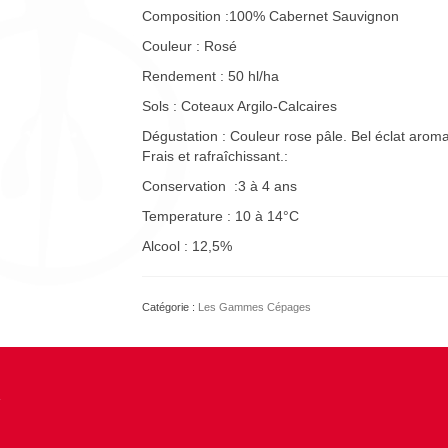
Composition :100% Cabernet Sauvignon
Couleur : Rosé
Rendement : 50 hl/ha
Sols : Coteaux Argilo-Calcaires
Dégustation : Couleur rose pâle. Bel éclat aromat
Frais et rafraîchissant.:
Conservation :3 à 4 ans
Temperature : 10 à 14°C
Alcool : 12,5%
Catégorie :
Les Gammes Cépages