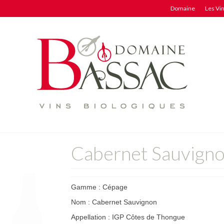
Domaine
Les Vi
Cabernet Sauvign
Gamme : Cépage
Nom : Cabernet Sauvignon
Appellation : IGP Côtes de Thongue