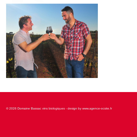
L’équipe
Presse
Contact
English
© 2026 Domaine Bassac vins biologiques - design by www.agence-ocsite.fr