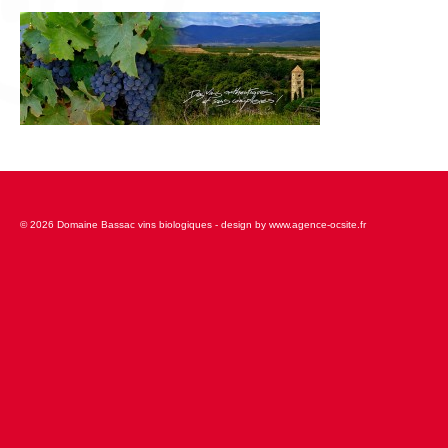
L’équipe
Presse
Contact
English
© 2026 Domaine Bassac vins biologiques - design by www.agence-ocsite.fr