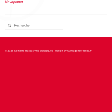
Novaplanet
Rechercher
:
© 2026 Domaine Bassac vins biologiques - design by www.agence-ocsite.fr