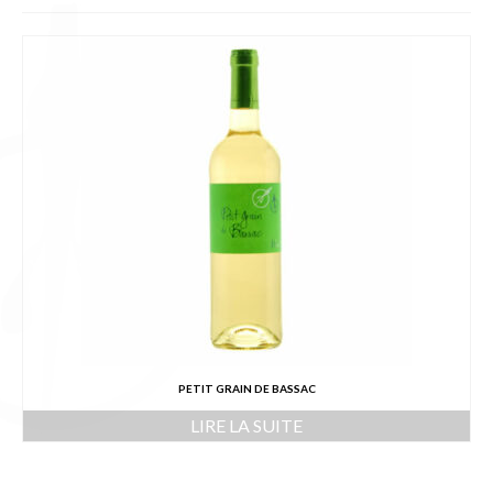
L’équipe
Presse
Contact
English
PETIT GRAIN DE BASSAC
LIRE LA SUITE