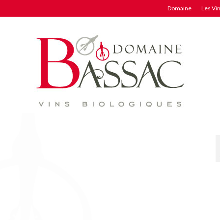
Domaine
Les Vi