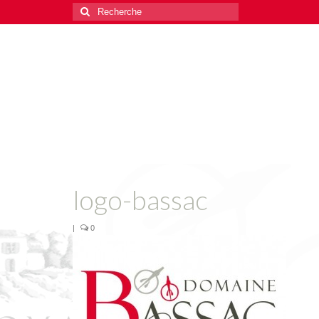
Rechercher
:
logo-bassac
|
0