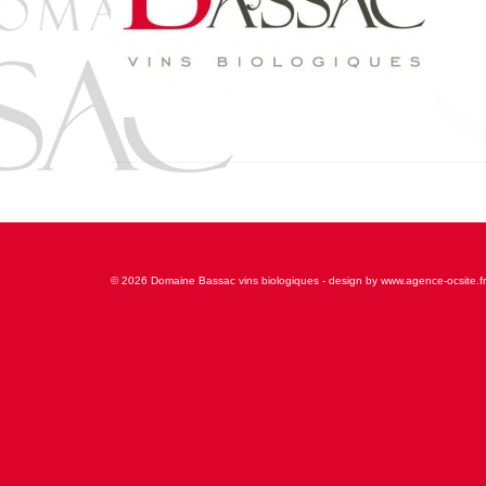
© 2026 Domaine Bassac vins biologiques - design by www.agence-ocsite.fr