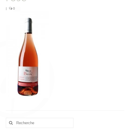
L’équipe
|
0
Presse
Contact
English
Rechercher
: