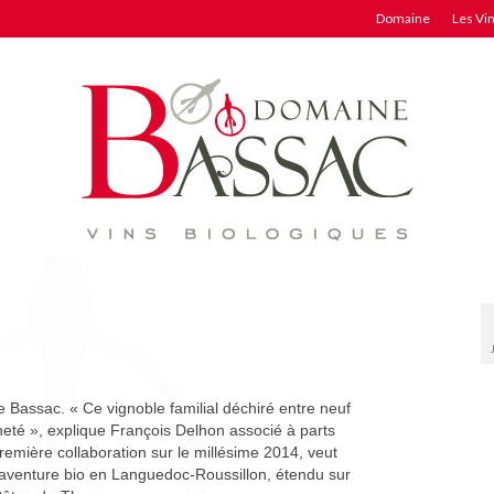
Domaine
Les Vi
e Bassac. « Ce vignoble familial déchiré entre neuf
 racheté », explique François Delhon associé à parts
emière collaboration sur le millésime 2014, veut
l’aventure bio en Languedoc-Roussillon, étendu sur