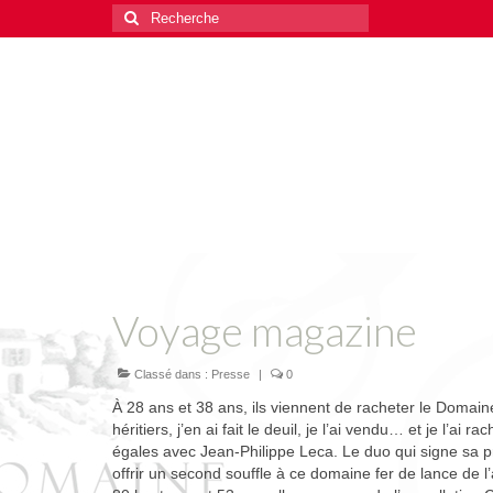
Rechercher
:
Voyage magazine
Classé dans :
Presse
|
0
À 28 ans et 38 ans, ils viennent de racheter le Domain
héritiers, j’en ai fait le deuil, je l’ai vendu… et je l’ai
égales avec Jean-Philippe Leca. Le duo qui signe sa pr
offrir un second souffle à ce domaine fer de lance de 