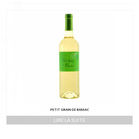
L’équipe
Presse
Contact
English
PETIT GRAIN DE BASSAC
LIRE LA SUITE