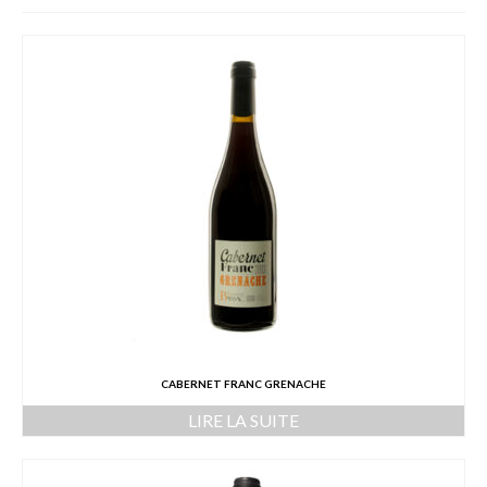
L’équipe
Presse
Contact
English
CABERNET FRANC GRENACHE
LIRE LA SUITE