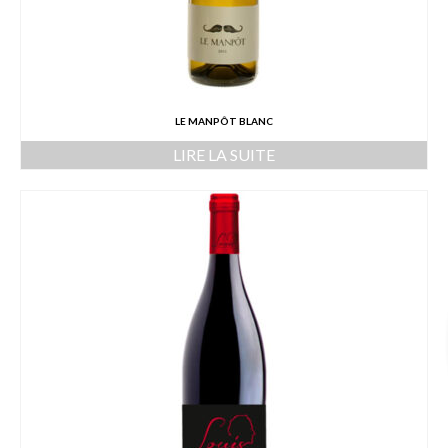
LE MANPÔT BLANC
LIRE LA SUITE