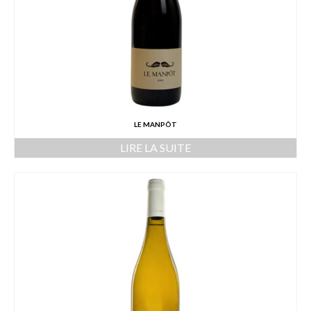
LE MANPÔT
LIRE LA SUITE