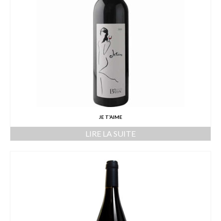
JE T’AIME
LIRE LA SUITE