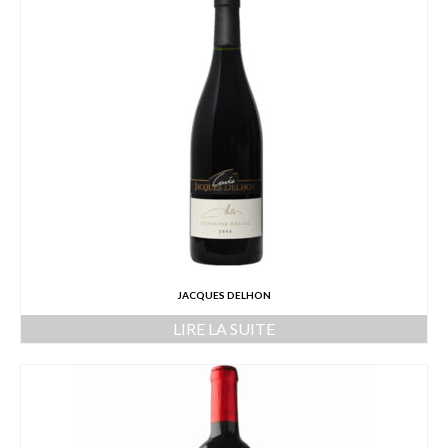
JACQUES DELHON
LIRE LA SUITE