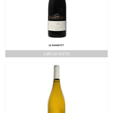
LE MANPÔT
LIRE LA SUITE