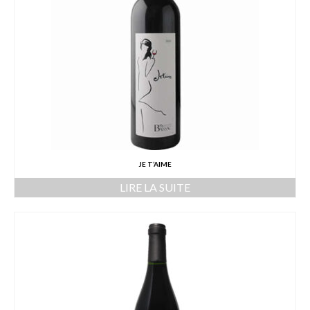
JE T’AIME
LIRE LA SUITE