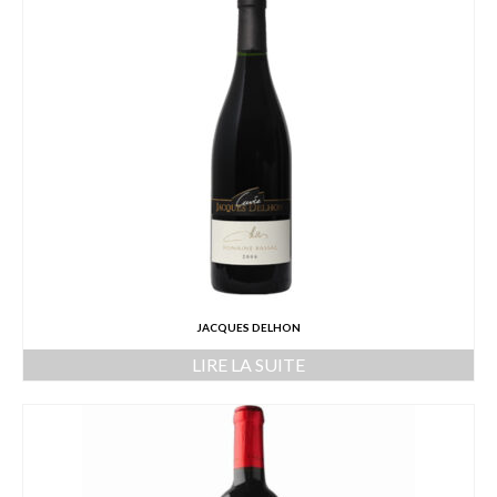
JACQUES DELHON
LIRE LA SUITE