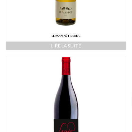
LE MANPÔT BLANC
LIRE LA SUITE