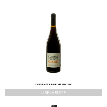
L’équipe
Presse
Contact
English
CABERNET FRANC GRENACHE
LIRE LA SUITE